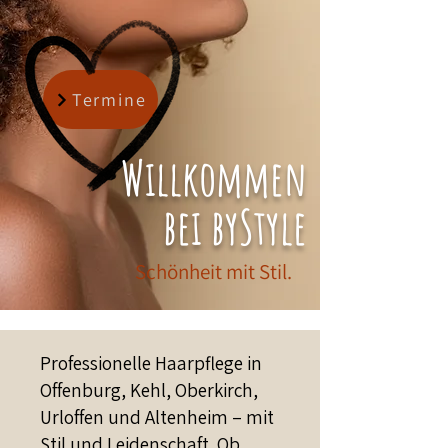
Termine
Willkommen
bei byStyle
Schönheit mit Stil.
Professionelle Haarpflege in
Offenburg, Kehl, Oberkirch,
Urloffen und Altenheim – mit
Stil und Leidenschaft. Ob