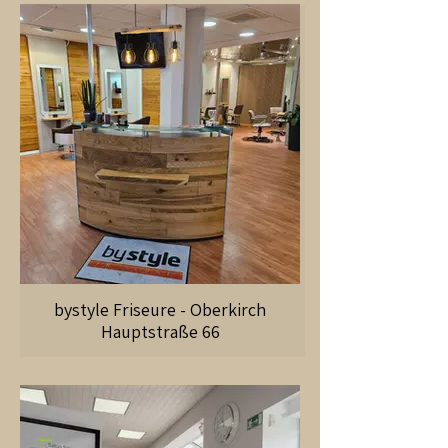
bystyle Friseure - Oberkirch
Hauptstraße 66