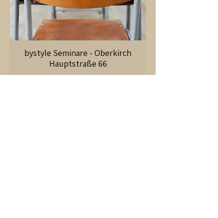
bystyle Seminare - Oberkirch
Hauptstraße 66