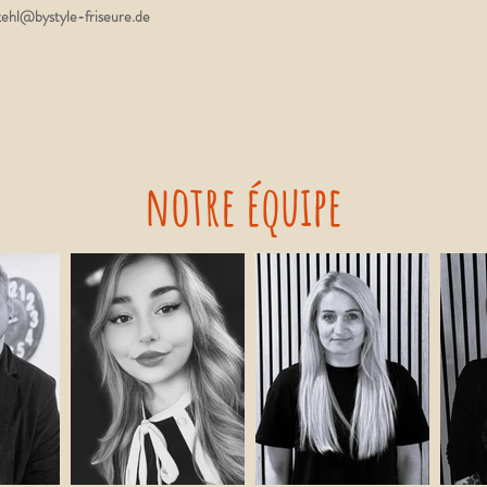
kehl@bystyle-friseure.de
notre équipe