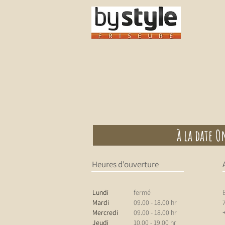
à la date O
Heures d'ouverture
Lundi
fermé
Mardi
09.00 - 18.00 hr
Mercredi
09.00 - 18.00 hr
Jeudi
10.00 - 19.00 hr