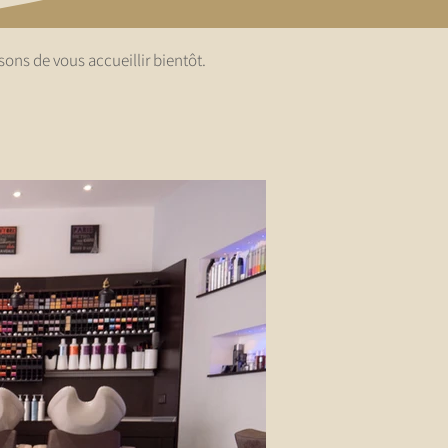
ons de vous accueillir bientôt.