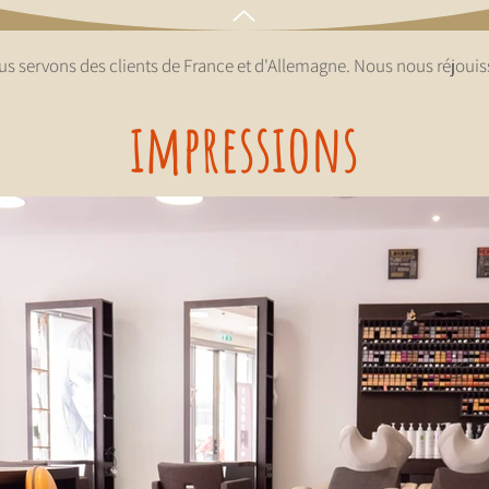
ous servons des clients de France et d'Allemagne. Nous nous réjouiss
impressions