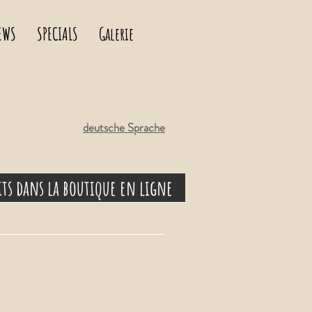
EWS
SPECIALS
Galerie
deutsche Sprache
its dans la boutique en ligne