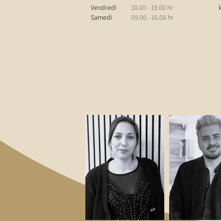
Vendredi
10.00 - 19.00 hr
Samedi
09.00 - 16.00 hr