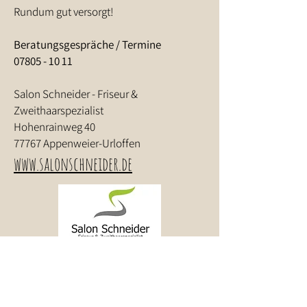
Rundum gut versorgt!
Beratungsgespräche / Termine
07805 - 10 11
Salon Schneider - Friseur &
Zweithaarspezialist
Hohenrainweg 40
77767 Appenweier-Urloffen
www.salonschneider.de