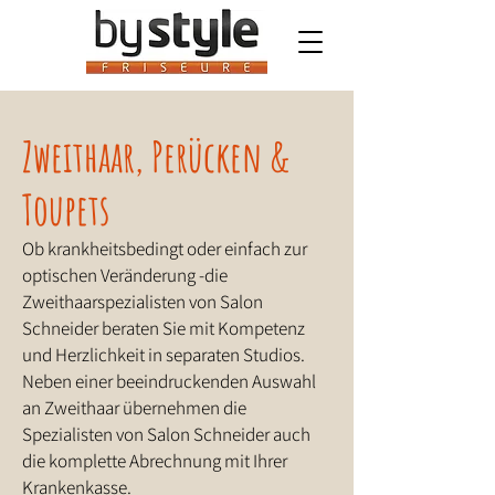
Zweithaar, Perücken &
Toupets
Ob krankheitsbedingt oder einfach zur
optischen Veränderung -die
Zweithaarspezialisten von Salon
Schneider beraten Sie mit Kompetenz
und Herzlichkeit in separaten Studios.
Neben einer beeindruckenden Auswahl
an Zweithaar übernehmen die
Spezialisten von Salon Schneider auch
die komplette Abrechnung mit Ihrer
Krankenkasse.